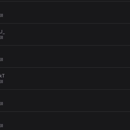
請
U_
請
請
kT
請
請
請