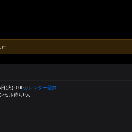
した
5日(火) 0:00
カレンダー登録
キャンセル待ち0人