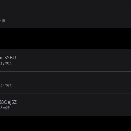
申請
pi_SSBU
:18
申請
:24
申請
68OeJ5Z
46
申請