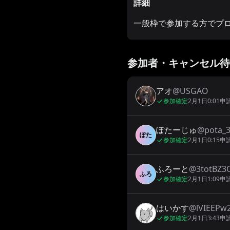
詳細
一般枠で参加する方でプ
参加者・キャンセル待
アオ
@
USGAO
参加確定
2月1日0:01
申
ぽたーじゅ
@
pota_
ぽた
参加確定
2月1日0:15
申
ふろーと
@
3totBZ
ふろ
参加確定
2月1日1:09
申
はいかす
@
lVIEEPw
参加確定
2月1日3:43
申