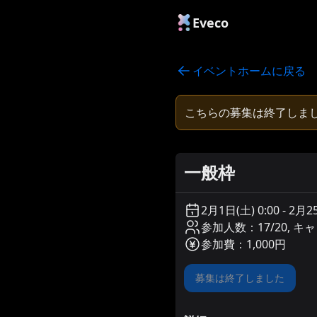
Eveco
イベントホームに戻る
こちらの募集は終了しま
一般枠
2月1日(土) 0:00 - 2月2
参加人数：
17/20, 
参加費：
1,000
円
募集は終了しました