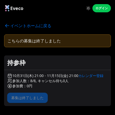
Eveco
ログイン
イベントホームに戻る
こちらの募集は終了しました
持参枠
10月31日(木) 21:00 - 11月15日(金) 21:00
カレンダー登録
参加人数：
8/8, キャンセル待ち0人
参加費：
0
円
募集は終了しました