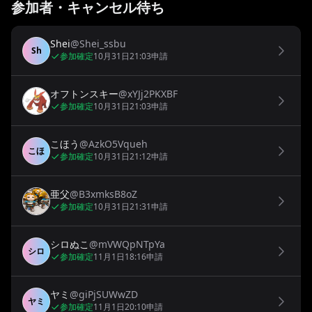
参加者・キャンセル待ち
Shei
@
Shei_ssbu
Sh
参加確定
10月31日21:03
申請
オフトンスキー
@
xYJj2PKXBF
参加確定
10月31日21:03
申請
こほう
@
AzkO5Vqueh
こほ
参加確定
10月31日21:12
申請
亜父
@
B3xmksB8oZ
参加確定
10月31日21:31
申請
シロぬこ
@
mVWQpNTpYa
シロ
参加確定
11月1日18:16
申請
ヤミ
@
giPjSUWwZD
ヤミ
参加確定
11月1日20:10
申請