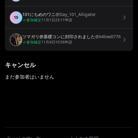
101にちめのワニ
@
Day_101_Alligator
10
参加確定
11月1日23:11
申請
ツマガリ@基礎コンに封印されました
@
k4low0776
参加確定
11月4日10:56
申請
キャンセル
まだ参加者はいません