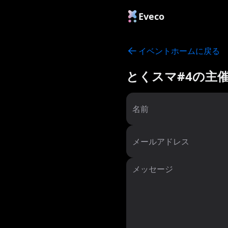
Eveco
イベントホームに戻る
とくスマ#4
の主
名前
メールアドレス
メッセージ